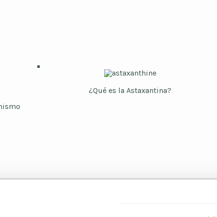
¿Qué es la Astaxantina?
anismo