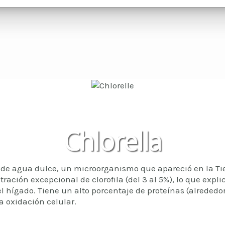
Chlorella
ca de agua dulce, un microorganismo que apareció en la Ti
ración excepcional de clorofila (del 3 al 5%), lo que expl
del hígado. Tiene un alto porcentaje de proteínas (alreded
a oxidación celular.