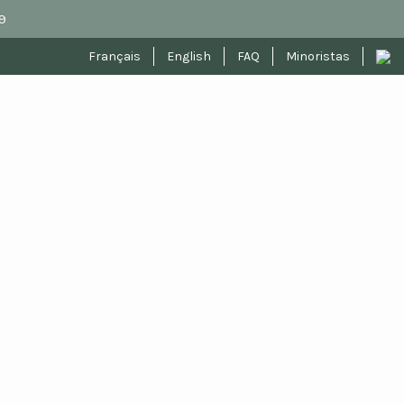
9
Français
English
FAQ
Minoristas