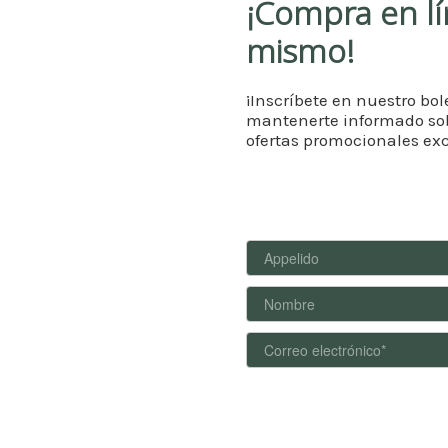
¡Compra en l
mismo!
¡Inscríbete en nuestro bol
mantenerte informado so
ofertas promocionales exc
Valor nutricional espiruline
 salud
r