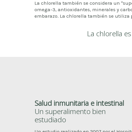
La chlorella también se considera un "super
omega-3, antioxidantes, minerales y carbo
embarazo. La chlorella también se utiliza pa
La chlorella es
Salud inmunitaria e intestinal
Un superalimento bien
estudiado
Un estudio realizado en 2007 por el Hospit