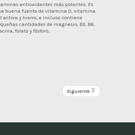
taminas antioxidantes más potentes. Es
a buena fuente de vitamina D, vitamina
2 activa y hierro, e incluso contiene
queñas cantidades de magnesio, B2, B6,
acina, folato y fósforo.
Siguiente