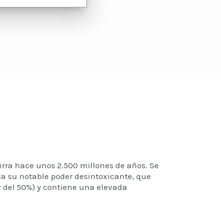
erra hace unos 2.500 millones de años. Se
ica su notable poder desintoxicante, que
or del 50%) y contiene una elevada