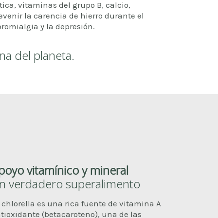
tica, vitaminas del grupo B, calcio,
venir la carencia de hierro durante el
ibromialgia y la depresión.
ína del planeta.
poyo vitamínico y mineral
n verdadero superalimento
 chlorella es una rica fuente de vitamina A
tioxidante (betacaroteno), una de las