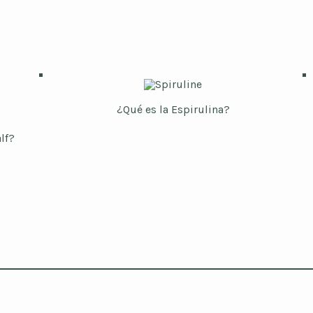
¿Qué es la Espirulina?
lf?