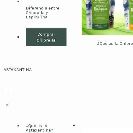
Diferencia entre
Chlorella y
Espirulina
Comprar
Chlorella
¿Qué es la Chlore
ASTAXANTINA
¿Qué es la
Astaxantina?