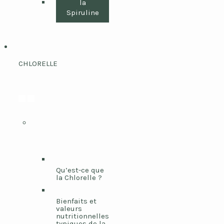
la
Spiruline
CHLORELLE
Qu’est-ce que
la Chlorelle ?
Bienfaits et
valeurs
nutritionnelles
typiques de la