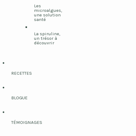
Les
microalgues,
une solution
santé
La spiruline,
un trésor à
découvrir
RECETTES
BLOGUE
TÉMOIGNAGES