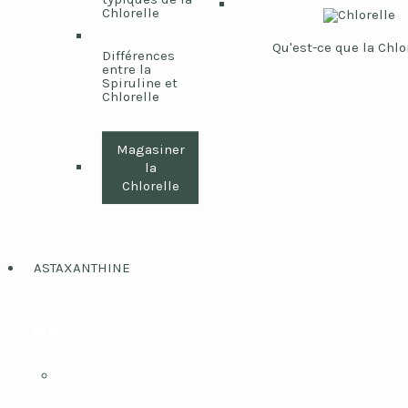
Chlorelle
Qu'est-ce que la Chlo
Différences
entre la
Spiruline et
Chlorelle
Magasiner
la
Chlorelle
ASTAXANTHINE